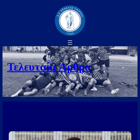
Τελευταία Άρθρα