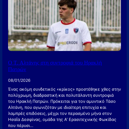
Ο Τ. Αλτάνης στη συντροφιά του Ηρακλή
Πατρών
08/01/2026
Ένας ακόμη συνδετικός «κρίκος» προστέθηκε χθες στην
πολύχρωμη, διαδραστική και πολυτάλαντη συντροφιά
του Ηρακλή Πατρών. Πρόκειται για τον αμυντικό Τάσο
Αλτάνη, που αγωνιζόταν με ιδιαίτερη επιτυχία και
λαμπρές επιδόσεις, μέχρι τον περασμένο μήνα στον
Ησαΐα Δεσφίνας, ομάδα της Α’ Ερασιτεχνικής Φωκίδας
που πέρυσι…