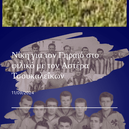
Νίκη για τον Γηραιό στο
φιλικό με τον Αστέρα
Τσουκαλεΐκων
11/09/2024