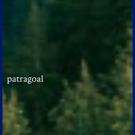
patragoal