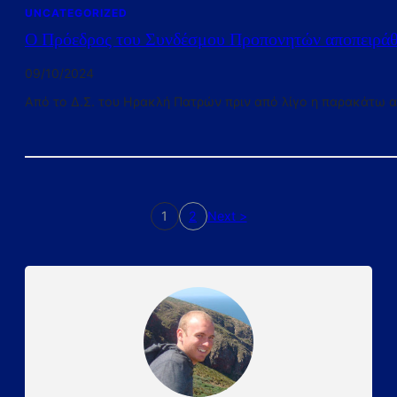
UNCATEGORIZED
Ο Πρόεδρος του Συνδέσμου Προπονητών αποπειράθ
09/10/2024
Από το Δ.Σ. του Ηρακλή Πατρών πριν από λίγο η παρακάτω 
1
2
Next >