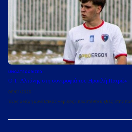
UNCATEGORIZED
Ο Τ. Αλτάνης στη συντροφιά του Ηρακλή Πατρών
08/01/2026
Ένας ακόμη συνδετικός «κρίκος» προστέθηκε χθες στην πολ