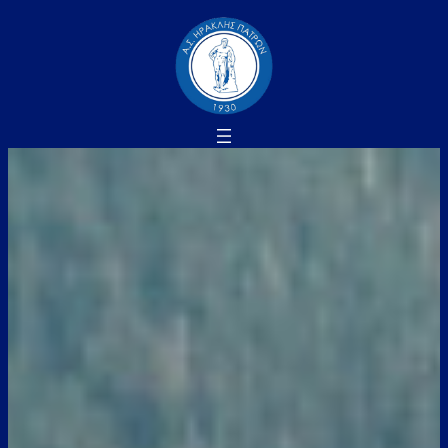
Μετάβαση
στο
περιεχόμενο