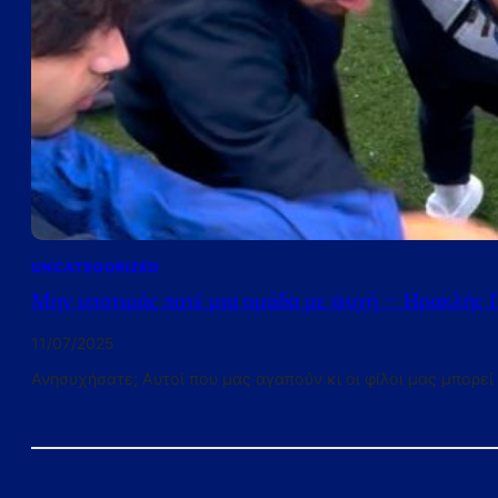
UNCATEGORIZED
Μην υποτιμάς ποτέ μια ομάδα με ψυχή – Ηρακλής 
11/07/2025
Ανησυχήσατε; Αυτοί που μας αγαπούν κι οι φίλοι μας μπορεί 