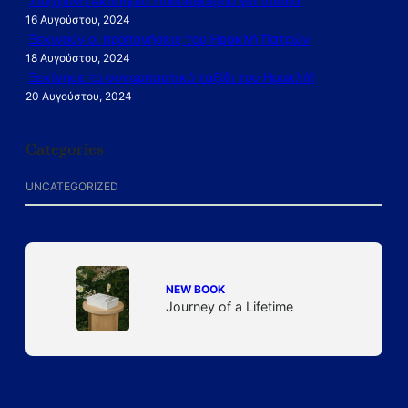
Σύγχρονη Ακαδημία Ποδοσφαίρου για παιδιά
16 Αυγούστου, 2024
Ξεκινούν οι προπονήσεις του Ηρακλή Πατρών
18 Αυγούστου, 2024
Ξεκίνησε το συναρπαστικό ταξίδι του Ηρακλή!
20 Αυγούστου, 2024
Categories
UNCATEGORIZED
NEW BOOK
Journey of a Lifetime