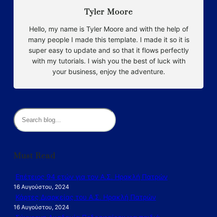
Tyler Moore
Hello, my name is Tyler Moore and with the help of
many people I made this template. I made it so it is
super easy to update and so that it flows perfectly
with my tutorials. I wish you the best of luck with
your business, enjoy the adventure.
Α
ν
α
ζ
Must Read
ή
τ
Επέτειος 94 ετών για τον Α.Σ. Ηρακλή Πατρών
η
16 Αυγούστου, 2024
σ
Κάρτες Διαρκείας του Α.Σ. Ηρακλή Πατρών
η
16 Αυγούστου, 2024